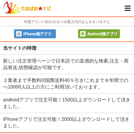
≡
中国アリババ社のタオバオ購入代行ならタオバオナビ
当サイトの特徴
新しい注文管理ページで日本語での直感的な検索,注文・商
品発送,状態確認が可能です。
２業者まで手数料0!国際送料40％引き!これまで８年間での
べ10000人以上の方にご利用頂いております。
androidアプリで注文可能！1500以上ダウンロードして頂き
ました。
iPhoneアプリで注文可能！2000以上ダウンロードして頂き
ました。