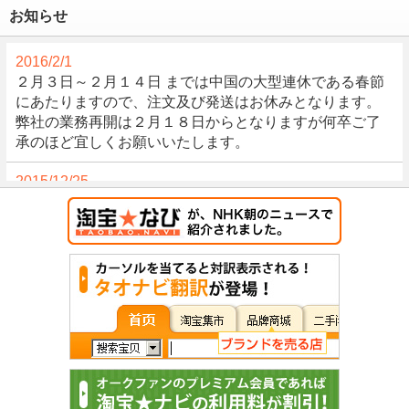
お知らせ
2016/2/1
２月３日～２月１４日 までは中国の大型連休である春節
にあたりますので、注文及び発送はお休みとなります。
弊社の業務再開は２月１８日からとなりますが何卒ご了
承のほど宜しくお願いいたします。
2015/12/25
新年は１月４日より見積の受付を開始致します。よろし
くお願いいたします。
2015/9/25
10/1～10/7は中国の祝日である国慶節にあたりお休みとさ
せて頂きます。
2015/8/4
8月13日から8月22日まで夏休みのためお休みとさせて頂
きます。