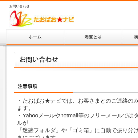
お問い合わせ
・たおばお★ナビでは、お客さまとのご連絡の
ます。
・Yahooメールやhotmail等のフリーメール
ルが
「迷惑フォルダ」や「ゴミ箱」に自動で振り分
まにございます。