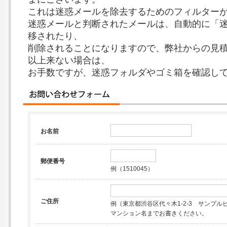
これは迷惑メールを除去するためのフィルター
迷惑メールと判断されたメールは、自動的に「
移されたり、
削除されることになりますので、弊社からの見
以上来ない場合は、
お手数ですが、迷惑フォルダやゴミ箱を確認し
お名前
郵便番号
例（1510045）
ご住所
例（東京都渋谷区代々木1-2-3 サンプルビ
マンション名までお書きください。