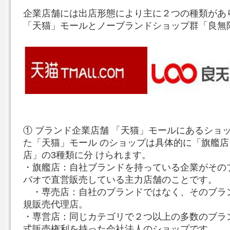
企業店舗には出店形態により主に２つの種類があ
「天猫」モールとノーブランドショップ群「良無
① ブランド企業店舗 「天猫」モールにあるショ
た「天猫」モール のショップは具体的に「旗艦
店」の3種類に分 けられます。
・旗艦店：自社ブランドを持っている企業がその
バオで直営販売している主力店舗のことです。
・専売店：自社のブランドではなく、そのブラン
規販売代理店。
・専営店：同じカテゴリで２つ以上の多数のブラ
式販売権利を持った会社法人のショップです。