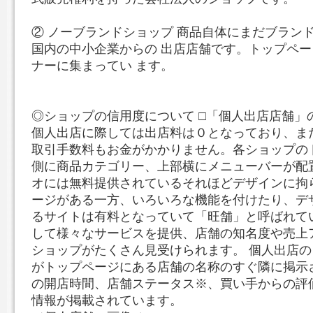
② ノーブランドショップ 商品自体にまだブラン
国内の中小企業からの 出店店舗です。トップペ
ナーに集まってい ます。
◎ショップの信用度について □「個人出店店舗」
個人出店に際しては出店料は０となっており、ま
取引手数料もお金がかかりません。各ショップの
側に商品カテゴリー、上部横にメニューバーが配
オには無料提供されているそれほどデザインに拘
ージがある一方、いろいろな機能を付けたり、デ
るサイトは有料となっていて「旺舗」と呼ばれて
して様々なサービスを提供、店舗の知名度や売上
ショップがたくさん見受けられます。 個人出店
がトップページにある店舗の名称のすぐ隣に掲示
の開店時間、店舗ステータス※、買い手からの評
情報が掲載されています。