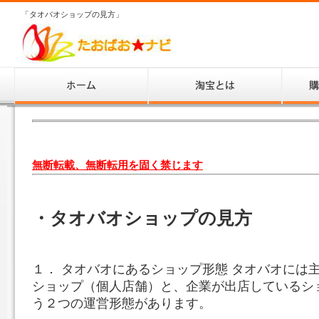
「タオバオショップの見方」
無断転載、無断転用を固く禁じます
・タオバオショップの見方
１． タオバオにあるショップ形態 タオバオには
ショップ（個人店舗）と、企業が出店しているシ
う２つの運営形態があります。