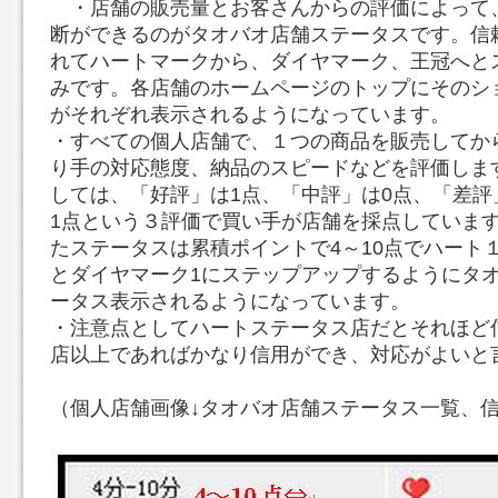
・店舗の販売量とお客さんからの評価によって
断ができるのがタオバオ店舗ステータスです。信
れてハートマークから、ダイヤマーク、王冠へと
みです。各店舗のホームページのトップにそのシ
がそれぞれ表示されるようになっています。
・すべての個人店舗で、１つの商品を販売してか
り手の対応態度、納品のスピードなどを評価しま
しては、「好評」は1点、「中評」は0点、「差
1点という３評価で買い手が店舗を採点していま
たステータスは累積ポイントで4～10点でハート１つ
とダイヤマーク1にステップアップするようにタ
ータス表示されるようになっています。
・注意点としてハートステータス店だとそれほど
店以上であればかなり信用ができ、対応がよいと
（個人店舗画像↓タオバオ店舗ステータス一覧、