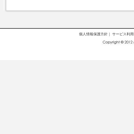
個人情報保護方針
｜
サービス利用